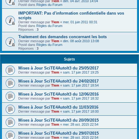
Dernier message par
Tlem
«
dim. 04 avr. 2010 14:04
Posté dans
Règles du Forum
IMPORTANT: Pas d'information confidentielle dans vos
scripts
Dernier message par
Tlem
«
mer. 01 juin 2011 00:31
Posté dans
Règles du Forum
Réponses :
3
Traitement des demandes concernant les bots
Dernier message par
Tlem
«
dim. 08 août 2010 13:08
Posté dans
Règles du Forum
Réponses :
3
Sujets
Mises à Jour SciTE4AutoIt3 du 25/05/2017
Dernier message par
Tlem
«
sam. 17 juin 2017 19:25
Mises à Jour SciTE4AutoIt3 du 24/02/2017
Dernier message par
Tlem
«
sam. 17 juin 2017 18:54
Mises à Jour SciTE4AutoIt3 du 12/06/2016
Dernier message par
Tlem
«
sam. 17 juin 2017 18:32
Mises à Jour SciTE4AutoIt3 du 11/03/2016
Dernier message par
Tlem
«
sam. 17 juin 2017 18:00
Mises à Jour SciTE4AutoIt3 du 20/09/2015
Dernier message par
Tlem
«
mer. 28 oct. 2015 22:54
Mises à Jour SciTE4AutoIt3 du 29/07/2015
Dernier message par
Tlem
«
mer. 28 oct. 2015 22:54