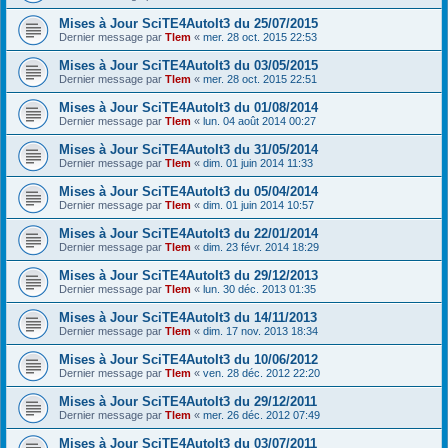
Mises à Jour SciTE4AutoIt3 du 25/07/2015
Dernier message par
Tlem
«
mer. 28 oct. 2015 22:53
Mises à Jour SciTE4AutoIt3 du 03/05/2015
Dernier message par
Tlem
«
mer. 28 oct. 2015 22:51
Mises à Jour SciTE4AutoIt3 du 01/08/2014
Dernier message par
Tlem
«
lun. 04 août 2014 00:27
Mises à Jour SciTE4AutoIt3 du 31/05/2014
Dernier message par
Tlem
«
dim. 01 juin 2014 11:33
Mises à Jour SciTE4AutoIt3 du 05/04/2014
Dernier message par
Tlem
«
dim. 01 juin 2014 10:57
Mises à Jour SciTE4AutoIt3 du 22/01/2014
Dernier message par
Tlem
«
dim. 23 févr. 2014 18:29
Mises à Jour SciTE4AutoIt3 du 29/12/2013
Dernier message par
Tlem
«
lun. 30 déc. 2013 01:35
Mises à Jour SciTE4AutoIt3 du 14/11/2013
Dernier message par
Tlem
«
dim. 17 nov. 2013 18:34
Mises à Jour SciTE4AutoIt3 du 10/06/2012
Dernier message par
Tlem
«
ven. 28 déc. 2012 22:20
Mises à Jour SciTE4AutoIt3 du 29/12/2011
Dernier message par
Tlem
«
mer. 26 déc. 2012 07:49
Mises à Jour SciTE4AutoIt3 du 03/07/2011