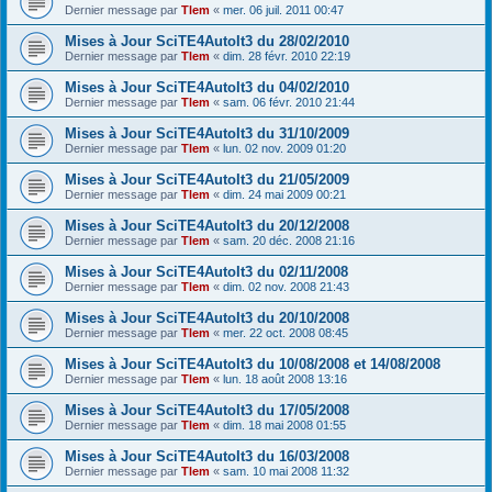
Dernier message par
Tlem
«
mer. 06 juil. 2011 00:47
Mises à Jour SciTE4AutoIt3 du 28/02/2010
Dernier message par
Tlem
«
dim. 28 févr. 2010 22:19
Mises à Jour SciTE4AutoIt3 du 04/02/2010
Dernier message par
Tlem
«
sam. 06 févr. 2010 21:44
Mises à Jour SciTE4AutoIt3 du 31/10/2009
Dernier message par
Tlem
«
lun. 02 nov. 2009 01:20
Mises à Jour SciTE4AutoIt3 du 21/05/2009
Dernier message par
Tlem
«
dim. 24 mai 2009 00:21
Mises à Jour SciTE4AutoIt3 du 20/12/2008
Dernier message par
Tlem
«
sam. 20 déc. 2008 21:16
Mises à Jour SciTE4AutoIt3 du 02/11/2008
Dernier message par
Tlem
«
dim. 02 nov. 2008 21:43
Mises à Jour SciTE4AutoIt3 du 20/10/2008
Dernier message par
Tlem
«
mer. 22 oct. 2008 08:45
Mises à Jour SciTE4AutoIt3 du 10/08/2008 et 14/08/2008
Dernier message par
Tlem
«
lun. 18 août 2008 13:16
Mises à Jour SciTE4AutoIt3 du 17/05/2008
Dernier message par
Tlem
«
dim. 18 mai 2008 01:55
Mises à Jour SciTE4AutoIt3 du 16/03/2008
Dernier message par
Tlem
«
sam. 10 mai 2008 11:32