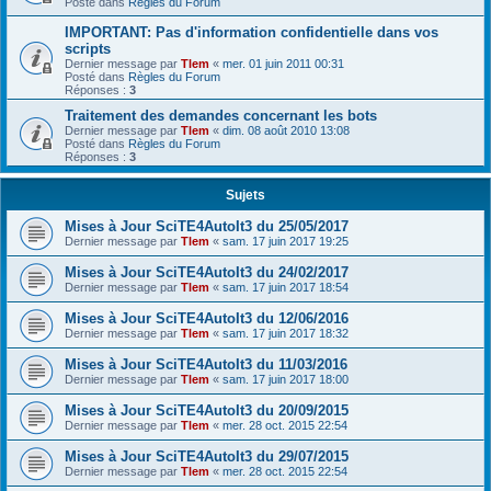
Posté dans
Règles du Forum
IMPORTANT: Pas d'information confidentielle dans vos
scripts
Dernier message par
Tlem
«
mer. 01 juin 2011 00:31
Posté dans
Règles du Forum
Réponses :
3
Traitement des demandes concernant les bots
Dernier message par
Tlem
«
dim. 08 août 2010 13:08
Posté dans
Règles du Forum
Réponses :
3
Sujets
Mises à Jour SciTE4AutoIt3 du 25/05/2017
Dernier message par
Tlem
«
sam. 17 juin 2017 19:25
Mises à Jour SciTE4AutoIt3 du 24/02/2017
Dernier message par
Tlem
«
sam. 17 juin 2017 18:54
Mises à Jour SciTE4AutoIt3 du 12/06/2016
Dernier message par
Tlem
«
sam. 17 juin 2017 18:32
Mises à Jour SciTE4AutoIt3 du 11/03/2016
Dernier message par
Tlem
«
sam. 17 juin 2017 18:00
Mises à Jour SciTE4AutoIt3 du 20/09/2015
Dernier message par
Tlem
«
mer. 28 oct. 2015 22:54
Mises à Jour SciTE4AutoIt3 du 29/07/2015
Dernier message par
Tlem
«
mer. 28 oct. 2015 22:54