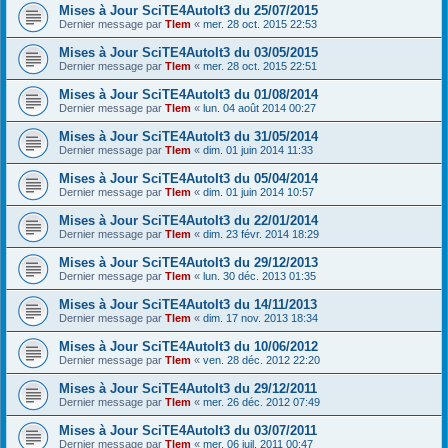
Mises à Jour SciTE4AutoIt3 du 25/07/2015
Dernier message par
Tlem
«
mer. 28 oct. 2015 22:53
Mises à Jour SciTE4AutoIt3 du 03/05/2015
Dernier message par
Tlem
«
mer. 28 oct. 2015 22:51
Mises à Jour SciTE4AutoIt3 du 01/08/2014
Dernier message par
Tlem
«
lun. 04 août 2014 00:27
Mises à Jour SciTE4AutoIt3 du 31/05/2014
Dernier message par
Tlem
«
dim. 01 juin 2014 11:33
Mises à Jour SciTE4AutoIt3 du 05/04/2014
Dernier message par
Tlem
«
dim. 01 juin 2014 10:57
Mises à Jour SciTE4AutoIt3 du 22/01/2014
Dernier message par
Tlem
«
dim. 23 févr. 2014 18:29
Mises à Jour SciTE4AutoIt3 du 29/12/2013
Dernier message par
Tlem
«
lun. 30 déc. 2013 01:35
Mises à Jour SciTE4AutoIt3 du 14/11/2013
Dernier message par
Tlem
«
dim. 17 nov. 2013 18:34
Mises à Jour SciTE4AutoIt3 du 10/06/2012
Dernier message par
Tlem
«
ven. 28 déc. 2012 22:20
Mises à Jour SciTE4AutoIt3 du 29/12/2011
Dernier message par
Tlem
«
mer. 26 déc. 2012 07:49
Mises à Jour SciTE4AutoIt3 du 03/07/2011
Dernier message par
Tlem
«
mer. 06 juil. 2011 00:47