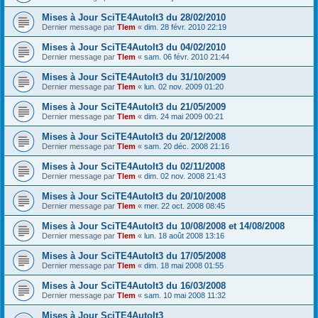
Mises à Jour SciTE4AutoIt3 du 28/02/2010
Dernier message par
Tlem
«
dim. 28 févr. 2010 22:19
Mises à Jour SciTE4AutoIt3 du 04/02/2010
Dernier message par
Tlem
«
sam. 06 févr. 2010 21:44
Mises à Jour SciTE4AutoIt3 du 31/10/2009
Dernier message par
Tlem
«
lun. 02 nov. 2009 01:20
Mises à Jour SciTE4AutoIt3 du 21/05/2009
Dernier message par
Tlem
«
dim. 24 mai 2009 00:21
Mises à Jour SciTE4AutoIt3 du 20/12/2008
Dernier message par
Tlem
«
sam. 20 déc. 2008 21:16
Mises à Jour SciTE4AutoIt3 du 02/11/2008
Dernier message par
Tlem
«
dim. 02 nov. 2008 21:43
Mises à Jour SciTE4AutoIt3 du 20/10/2008
Dernier message par
Tlem
«
mer. 22 oct. 2008 08:45
Mises à Jour SciTE4AutoIt3 du 10/08/2008 et 14/08/2008
Dernier message par
Tlem
«
lun. 18 août 2008 13:16
Mises à Jour SciTE4AutoIt3 du 17/05/2008
Dernier message par
Tlem
«
dim. 18 mai 2008 01:55
Mises à Jour SciTE4AutoIt3 du 16/03/2008
Dernier message par
Tlem
«
sam. 10 mai 2008 11:32
Mises à Jour SciTE4AutoIt3