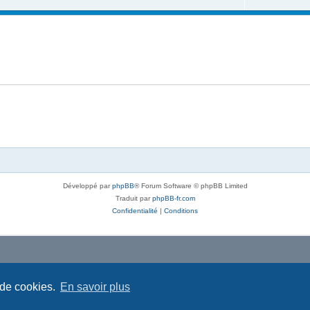
Développé par
phpBB
® Forum Software © phpBB Limited
Traduit par
phpBB-fr.com
Confidentialité
|
Conditions
 de cookies.
En savoir plus