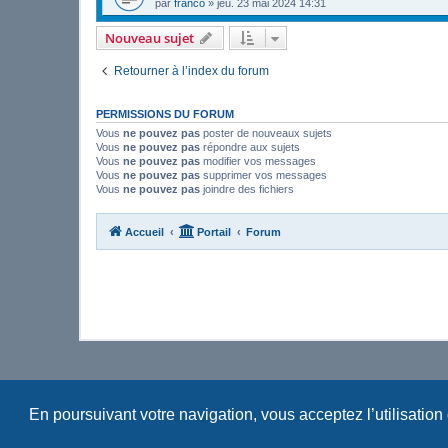
par
franco
»
jeu. 23 mai 2024 14:31
Nouveau sujet
Retourner à l’index du forum
PERMISSIONS DU FORUM
Vous
ne pouvez pas
poster de nouveaux sujets
Vous
ne pouvez pas
répondre aux sujets
Vous
ne pouvez pas
modifier vos messages
Vous
ne pouvez pas
supprimer vos messages
Vous
ne pouvez pas
joindre des fichiers
Accueil
Portail
Forum
En poursuivant votre navigation, vous acceptez l’utilisation