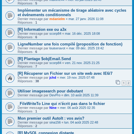
Réponses :
5
Implémenter un mécanisme de tirage aléatoire avec cycles
et événements conditionnels
Dernier message par
mdanielm
«
mar. 27 janv. 2026 11:08
Réponses :
1
[R] Information exe ou a3x
Dernier message par
scorp84
«
mar. 16 déc. 2025 18:08
Réponses :
6
LigneNumber une fois compilé (proposition de fonction)
Dernier message par
louiseravot
«
mar. 09 déc. 2025 19:42
Réponses :
6
[R] Plantage $objEmail.Send
Dernier message par
scorp84
«
ven. 21 nov. 2025 21:25
Réponses :
7
[R] Récuperer un Fichier sur un site web avec IE6/7
Dernier message par
jchd
«
mer. 19 nov. 2025 07:48
Réponses :
38
1
2
Utiliser imagesearch pour debutant
Dernier message par
DevPro
«
dim. 10 août 2025 11:39
_FileWriteTo Line qui n'écrit pas dans le fichier
Dernier message par
Nine
«
mer. 06 août 2025 02:35
Réponses :
1
Mon premier outil AutoIt : vos avis?
Dernier message par
sina156
«
lun. 04 août 2025 22:48
Réponses :
2
[R] MySQL connexion distante