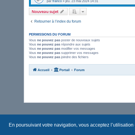
par
franco
»
jeu. 23 mai 2024 14:31
Nouveau sujet
Retourner à l’index du forum
PERMISSIONS DU FORUM
Vous
ne pouvez pas
poster de nouveaux sujets
Vous
ne pouvez pas
répondre aux sujets
Vous
ne pouvez pas
modifier vos messages
Vous
ne pouvez pas
supprimer vos messages
Vous
ne pouvez pas
joindre des fichiers
Accueil
Portail
Forum
En poursuivant votre navigation, vous acceptez l’utilisation