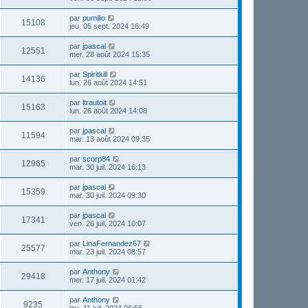
par
pumilio
15108
jeu. 05 sept. 2024 16:49
par
jpascal
12551
mer. 28 août 2024 15:35
par
Spiritkill
14136
lun. 26 août 2024 14:51
par
ltrautoit
15163
lun. 26 août 2024 14:08
par
jpascal
11594
mar. 13 août 2024 09:35
par
scorp84
12965
mar. 30 juil. 2024 16:13
par
jpascal
15359
mar. 30 juil. 2024 09:30
par
jpascal
17341
ven. 26 juil. 2024 10:07
par
LinaFernandez67
25577
mar. 23 juil. 2024 08:57
par
Anthony
29418
mer. 17 juil. 2024 01:42
par
Anthony
9235