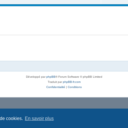
Développé par
phpBB
® Forum Software © phpBB Limited
Traduit par
phpBB-fr.com
Confidentialité
|
Conditions
 de cookies.
En savoir plus