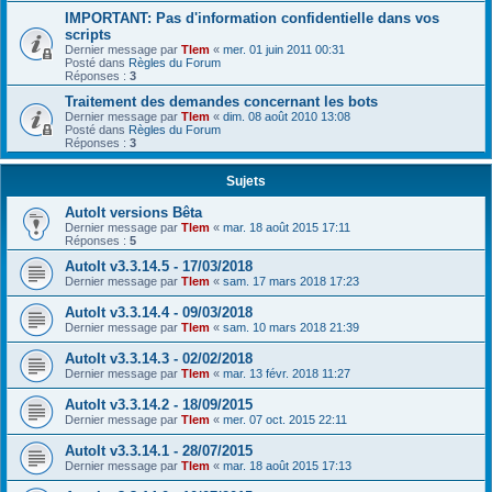
IMPORTANT: Pas d'information confidentielle dans vos
scripts
Dernier message par
Tlem
«
mer. 01 juin 2011 00:31
Posté dans
Règles du Forum
Réponses :
3
Traitement des demandes concernant les bots
Dernier message par
Tlem
«
dim. 08 août 2010 13:08
Posté dans
Règles du Forum
Réponses :
3
Sujets
AutoIt versions Bêta
Dernier message par
Tlem
«
mar. 18 août 2015 17:11
Réponses :
5
AutoIt v3.3.14.5 - 17/03/2018
Dernier message par
Tlem
«
sam. 17 mars 2018 17:23
AutoIt v3.3.14.4 - 09/03/2018
Dernier message par
Tlem
«
sam. 10 mars 2018 21:39
AutoIt v3.3.14.3 - 02/02/2018
Dernier message par
Tlem
«
mar. 13 févr. 2018 11:27
AutoIt v3.3.14.2 - 18/09/2015
Dernier message par
Tlem
«
mer. 07 oct. 2015 22:11
AutoIt v3.3.14.1 - 28/07/2015
Dernier message par
Tlem
«
mar. 18 août 2015 17:13