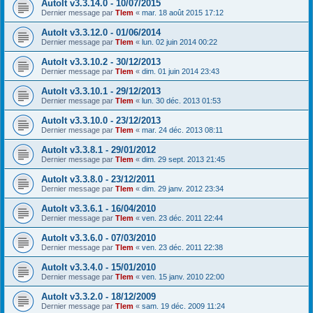
AutoIt v3.3.14.0 - 10/07/2015
Dernier message par
Tlem
«
mar. 18 août 2015 17:12
AutoIt v3.3.12.0 - 01/06/2014
Dernier message par
Tlem
«
lun. 02 juin 2014 00:22
AutoIt v3.3.10.2 - 30/12/2013
Dernier message par
Tlem
«
dim. 01 juin 2014 23:43
AutoIt v3.3.10.1 - 29/12/2013
Dernier message par
Tlem
«
lun. 30 déc. 2013 01:53
AutoIt v3.3.10.0 - 23/12/2013
Dernier message par
Tlem
«
mar. 24 déc. 2013 08:11
AutoIt v3.3.8.1 - 29/01/2012
Dernier message par
Tlem
«
dim. 29 sept. 2013 21:45
AutoIt v3.3.8.0 - 23/12/2011
Dernier message par
Tlem
«
dim. 29 janv. 2012 23:34
AutoIt v3.3.6.1 - 16/04/2010
Dernier message par
Tlem
«
ven. 23 déc. 2011 22:44
AutoIt v3.3.6.0 - 07/03/2010
Dernier message par
Tlem
«
ven. 23 déc. 2011 22:38
AutoIt v3.3.4.0 - 15/01/2010
Dernier message par
Tlem
«
ven. 15 janv. 2010 22:00
AutoIt v3.3.2.0 - 18/12/2009
Dernier message par
Tlem
«
sam. 19 déc. 2009 11:24