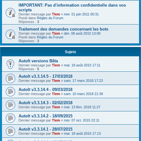
IMPORTANT: Pas d'information confidentielle dans vos
scripts
Dernier message par
Tlem
«
mer. 01 juin 2011 00:31
Posté dans
Règles du Forum
Réponses :
3
Traitement des demandes concernant les bots
Dernier message par
Tlem
«
dim. 08 août 2010 13:08
Posté dans
Règles du Forum
Réponses :
3
Sujets
AutoIt versions Bêta
Dernier message par
Tlem
«
mar. 18 août 2015 17:11
Réponses :
5
AutoIt v3.3.14.5 - 17/03/2018
Dernier message par
Tlem
«
sam. 17 mars 2018 17:23
AutoIt v3.3.14.4 - 09/03/2018
Dernier message par
Tlem
«
sam. 10 mars 2018 21:39
AutoIt v3.3.14.3 - 02/02/2018
Dernier message par
Tlem
«
mar. 13 févr. 2018 11:27
AutoIt v3.3.14.2 - 18/09/2015
Dernier message par
Tlem
«
mer. 07 oct. 2015 22:11
AutoIt v3.3.14.1 - 28/07/2015
Dernier message par
Tlem
«
mar. 18 août 2015 17:13