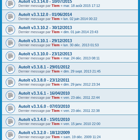
AutoIt v3.3.14.0 - 10/07/2015
Dernier message par
Tlem
«
mar. 18 août 2015 17:12
AutoIt v3.3.12.0 - 01/06/2014
Dernier message par
Tlem
«
lun. 02 juin 2014 00:22
AutoIt v3.3.10.2 - 30/12/2013
Dernier message par
Tlem
«
dim. 01 juin 2014 23:43
AutoIt v3.3.10.1 - 29/12/2013
Dernier message par
Tlem
«
lun. 30 déc. 2013 01:53
AutoIt v3.3.10.0 - 23/12/2013
Dernier message par
Tlem
«
mar. 24 déc. 2013 08:11
AutoIt v3.3.8.1 - 29/01/2012
Dernier message par
Tlem
«
dim. 29 sept. 2013 21:45
AutoIt v3.3.8.0 - 23/12/2011
Dernier message par
Tlem
«
dim. 29 janv. 2012 23:34
AutoIt v3.3.6.1 - 16/04/2010
Dernier message par
Tlem
«
ven. 23 déc. 2011 22:44
AutoIt v3.3.6.0 - 07/03/2010
Dernier message par
Tlem
«
ven. 23 déc. 2011 22:38
AutoIt v3.3.4.0 - 15/01/2010
Dernier message par
Tlem
«
ven. 15 janv. 2010 22:00
AutoIt v3.3.2.0 - 18/12/2009
Dernier message par
Tlem
«
sam. 19 déc. 2009 11:24