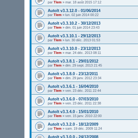
par
Tlem
»
mar. 18 août 2015 17:12
AutoIt v3.3.12.0 - 01/06/2014
par
Tlem
»
lun. 02 juin 2014 00:22
AutoIt v3.3.10.2 - 30/12/2013
par
Tlem
»
dim. 01 juin 2014 23:43
AutoIt v3.3.10.1 - 29/12/2013
par
Tlem
»
lun. 30 déc. 2013 01:53
AutoIt v3.3.10.0 - 23/12/2013
par
Tlem
»
mar. 24 déc. 2013 08:11
AutoIt v3.3.8.1 - 29/01/2012
par
Tlem
»
dim. 29 sept. 2013 21:45
AutoIt v3.3.8.0 - 23/12/2011
par
Tlem
»
dim. 29 janv. 2012 23:34
AutoIt v3.3.6.1 - 16/04/2010
par
Tlem
»
ven. 23 déc. 2011 22:44
AutoIt v3.3.6.0 - 07/03/2010
par
Tlem
»
ven. 23 déc. 2011 22:38
AutoIt v3.3.4.0 - 15/01/2010
par
Tlem
»
ven. 15 janv. 2010 22:00
AutoIt v3.3.2.0 - 18/12/2009
par
Tlem
»
sam. 19 déc. 2009 11:24
AutoIt v3.3.0.0 - 24/12/2008