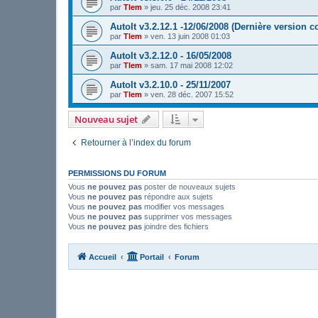
par
Tlem
»
jeu. 25 déc. 2008 23:41
AutoIt v3.2.12.1 -12/06/2008 (Dernière version
par
Tlem
»
ven. 13 juin 2008 01:03
AutoIt v3.2.12.0 - 16/05/2008
par
Tlem
»
sam. 17 mai 2008 12:02
AutoIt v3.2.10.0 - 25/11/2007
par
Tlem
»
ven. 28 déc. 2007 15:52
Nouveau sujet
Retourner à l’index du forum
PERMISSIONS DU FORUM
Vous
ne pouvez pas
poster de nouveaux sujets
Vous
ne pouvez pas
répondre aux sujets
Vous
ne pouvez pas
modifier vos messages
Vous
ne pouvez pas
supprimer vos messages
Vous
ne pouvez pas
joindre des fichiers
Accueil
Portail
Forum