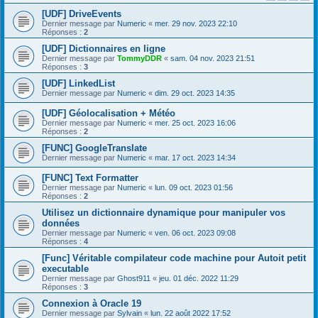
[UDF] DriveEvents
Dernier message par
Numeric
«
mer. 29 nov. 2023 22:10
Réponses :
2
[UDF] Dictionnaires en ligne
Dernier message par
TommyDDR
«
sam. 04 nov. 2023 21:51
Réponses :
3
[UDF] LinkedList
Dernier message par
Numeric
«
dim. 29 oct. 2023 14:35
[UDF] Géolocalisation + Météo
Dernier message par
Numeric
«
mer. 25 oct. 2023 16:06
Réponses :
2
[FUNC] GoogleTranslate
Dernier message par
Numeric
«
mar. 17 oct. 2023 14:34
[FUNC] Text Formatter
Dernier message par
Numeric
«
lun. 09 oct. 2023 01:56
Réponses :
2
Utilisez un dictionnaire dynamique pour manipuler vos
données
Dernier message par
Numeric
«
ven. 06 oct. 2023 09:08
Réponses :
4
[Func] Véritable compilateur code machine pour Autoit petit
executable
Dernier message par
Ghost911
«
jeu. 01 déc. 2022 11:29
Réponses :
3
Connexion à Oracle 19
Dernier message par
Sylvain
«
lun. 22 août 2022 17:52