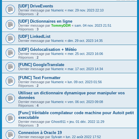
[UDF] DriveEvents
Dernier message par
Numeric
«
mer. 29 nov. 2023 22:10
Réponses :
2
[UDF] Dictionnaires en ligne
Dernier message par
TommyDDR
«
sam. 04 nov. 2023 21:51
Réponses :
3
[UDF] LinkedList
Dernier message par
Numeric
«
dim. 29 oct. 2023 14:35
[UDF] Géolocalisation + Météo
Dernier message par
Numeric
«
mer. 25 oct. 2023 16:06
Réponses :
2
[FUNC] GoogleTranslate
Dernier message par
Numeric
«
mar. 17 oct. 2023 14:34
[FUNC] Text Formatter
Dernier message par
Numeric
«
lun. 09 oct. 2023 01:56
Réponses :
2
Utilisez un dictionnaire dynamique pour manipuler vos
données
Dernier message par
Numeric
«
ven. 06 oct. 2023 09:08
Réponses :
4
[Func] Véritable compilateur code machine pour Autoit petit
executable
Dernier message par
Ghost911
«
jeu. 01 déc. 2022 11:29
Réponses :
3
Connexion à Oracle 19
Dernier message par
Sylvain
«
lun. 22 août 2022 17:52