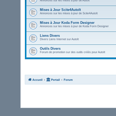
Annonces sur les mises à jour de AutoIt
Mises à Jour Scite4AutoIt
Annonces sur les mises à jour de Scite4AutoIt
Mises à Jour Koda Form Designer
Annonces sur les mises à jour de Koda Form Designer
Liens Divers
Divers Liens Internet sur AutoIt
Outils Divers
Forum de promotion sur des outils créés pour AutoIt
Accueil
Portail
Forum