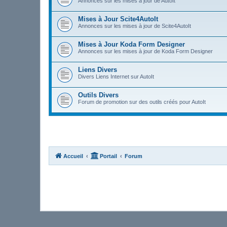
Annonces sur les mises à jour de AutoIt
Mises à Jour Scite4AutoIt
Annonces sur les mises à jour de Scite4AutoIt
Mises à Jour Koda Form Designer
Annonces sur les mises à jour de Koda Form Designer
Liens Divers
Divers Liens Internet sur AutoIt
Outils Divers
Forum de promotion sur des outils créés pour AutoIt
Accueil
Portail
Forum