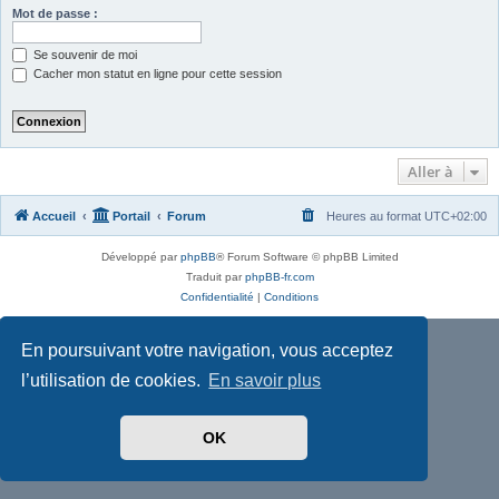
Mot de passe :
Se souvenir de moi
Cacher mon statut en ligne pour cette session
Aller à
Accueil
Portail
Forum
Heures au format
UTC+02:00
Développé par
phpBB
® Forum Software © phpBB Limited
Traduit par
phpBB-fr.com
Confidentialité
|
Conditions
En poursuivant votre navigation, vous acceptez
l’utilisation de cookies.
En savoir plus
OK