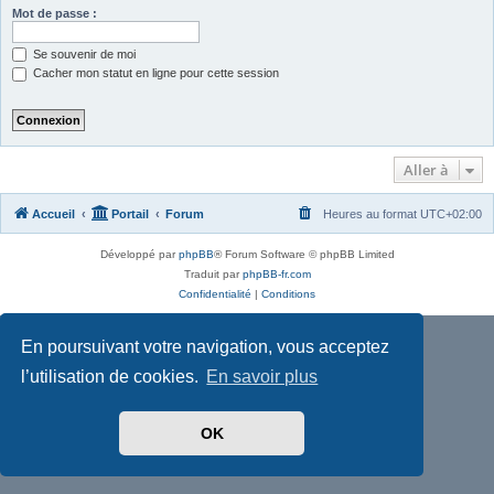
Mot de passe :
Se souvenir de moi
Cacher mon statut en ligne pour cette session
Aller à
Accueil
Portail
Forum
Heures au format
UTC+02:00
Développé par
phpBB
® Forum Software © phpBB Limited
Traduit par
phpBB-fr.com
Confidentialité
|
Conditions
En poursuivant votre navigation, vous acceptez
l’utilisation de cookies.
En savoir plus
OK