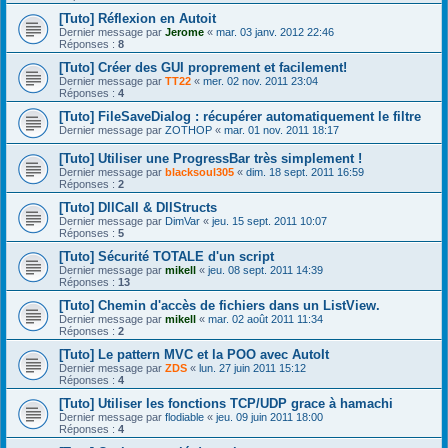
[Tuto] Réflexion en Autoit
Dernier message par
Jerome
«
mar. 03 janv. 2012 22:46
Réponses :
8
[Tuto] Créer des GUI proprement et facilement!
Dernier message par
TT22
«
mer. 02 nov. 2011 23:04
Réponses :
4
[Tuto] FileSaveDialog : récupérer automatiquement le filtre
Dernier message par
ZOTHOP
«
mar. 01 nov. 2011 18:17
[Tuto] Utiliser une ProgressBar très simplement !
Dernier message par
blacksoul305
«
dim. 18 sept. 2011 16:59
Réponses :
2
[Tuto] DllCall & DllStructs
Dernier message par
DimVar
«
jeu. 15 sept. 2011 10:07
Réponses :
5
[Tuto] Sécurité TOTALE d'un script
Dernier message par
mikell
«
jeu. 08 sept. 2011 14:39
Réponses :
13
[Tuto] Chemin d'accès de fichiers dans un ListView.
Dernier message par
mikell
«
mar. 02 août 2011 11:34
Réponses :
2
[Tuto] Le pattern MVC et la POO avec AutoIt
Dernier message par
ZDS
«
lun. 27 juin 2011 15:12
Réponses :
4
[Tuto] Utiliser les fonctions TCP/UDP grace à hamachi
Dernier message par
flodiable
«
jeu. 09 juin 2011 18:00
Réponses :
4