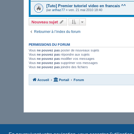
[Tuto] Premier tutoriel video en francais ^^
par
arthaz77
»
ven. 21 mai 2010 18:40
Nouveau sujet
Retourner à l’index du forum
PERMISSIONS DU FORUM
Vous
ne pouvez pas
poster de nouveaux sujets
Vous
ne pouvez pas
répondre aux sujets
Vous
ne pouvez pas
modifier vos messages
Vous
ne pouvez pas
supprimer vos messages
Vous
ne pouvez pas
joindre des fichiers
Accueil
Portail
Forum