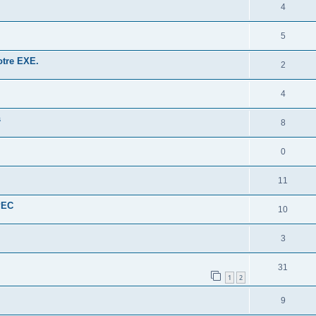
4
5
votre EXE.
2
4
s
8
0
11
PEC
10
3
31
1
2
9