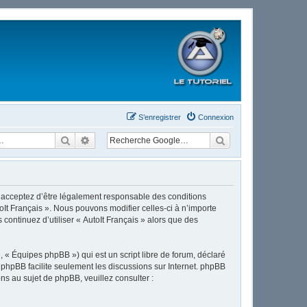
S’enregistrer
Connexion
Rechercher
Recherche avancée
ous acceptez d’être légalement responsable des conditions
oIt Français ». Nous pouvons modifier celles-ci à n’importe
continuez d’utiliser « AutoIt Français » alors que des
 « Équipes phpBB ») qui est un script libre de forum, déclaré
l phpBB facilite seulement les discussions sur Internet. phpBB
 au sujet de phpBB, veuillez consulter :