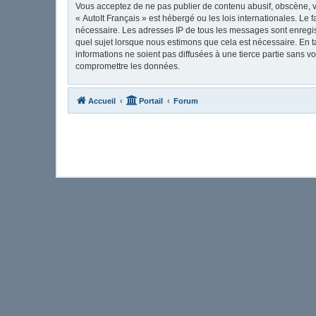
Vous acceptez de ne pas publier de contenu abusif, obscène, vu
« AutoIt Français » est hébergé ou les lois internationales. Le
nécessaire. Les adresses IP de tous les messages sont enregis
quel sujet lorsque nous estimons que cela est nécessaire. En 
informations ne soient pas diffusées à une tierce partie sans 
compromettre les données.
Accueil
Portail
Forum