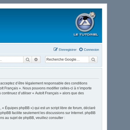
S’enregistrer
Connexion
Rechercher
Recherche avancée
ous acceptez d’être légalement responsable des conditions
oIt Français ». Nous pouvons modifier celles-ci à n’importe
continuez d’utiliser « AutoIt Français » alors que des
 « Équipes phpBB ») qui est un script libre de forum, déclaré
l phpBB facilite seulement les discussions sur Internet. phpBB
 au sujet de phpBB, veuillez consulter :