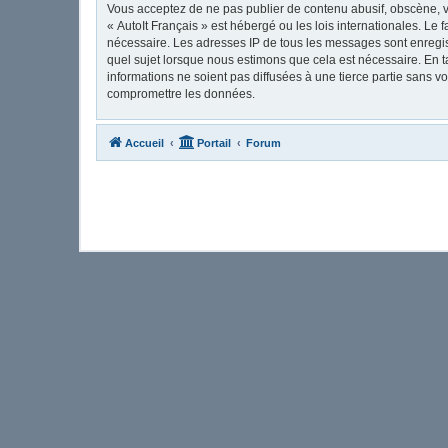
Vous acceptez de ne pas publier de contenu abusif, obscène, vu
« AutoIt Français » est hébergé ou les lois internationales. Le
nécessaire. Les adresses IP de tous les messages sont enregis
quel sujet lorsque nous estimons que cela est nécessaire. En 
informations ne soient pas diffusées à une tierce partie sans 
compromettre les données.
Accueil
Portail
Forum