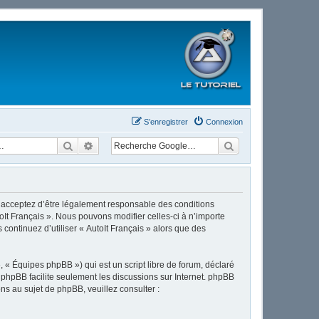
S’enregistrer
Connexion
Rechercher
Recherche avancée
ous acceptez d’être légalement responsable des conditions
oIt Français ». Nous pouvons modifier celles-ci à n’importe
continuez d’utiliser « AutoIt Français » alors que des
 « Équipes phpBB ») qui est un script libre de forum, déclaré
l phpBB facilite seulement les discussions sur Internet. phpBB
 au sujet de phpBB, veuillez consulter :