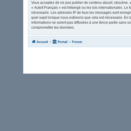
Vous acceptez de ne pas publier de contenu abusif, obscène, vu
« AutoIt Français » est hébergé ou les lois internationales. Le
nécessaire. Les adresses IP de tous les messages sont enregis
quel sujet lorsque nous estimons que cela est nécessaire. En 
informations ne soient pas diffusées à une tierce partie sans 
compromettre les données.
Accueil
Portail
Forum