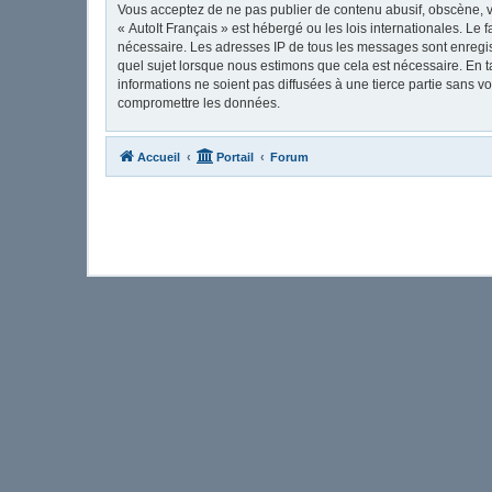
Vous acceptez de ne pas publier de contenu abusif, obscène, vu
« AutoIt Français » est hébergé ou les lois internationales. Le
nécessaire. Les adresses IP de tous les messages sont enregis
quel sujet lorsque nous estimons que cela est nécessaire. En 
informations ne soient pas diffusées à une tierce partie sans 
compromettre les données.
Accueil
Portail
Forum