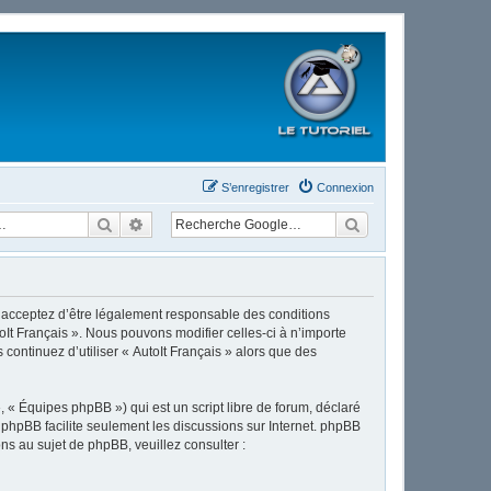
S’enregistrer
Connexion
Rechercher
Recherche avancée
ous acceptez d’être légalement responsable des conditions
oIt Français ». Nous pouvons modifier celles-ci à n’importe
continuez d’utiliser « AutoIt Français » alors que des
 « Équipes phpBB ») qui est un script libre de forum, déclaré
l phpBB facilite seulement les discussions sur Internet. phpBB
 au sujet de phpBB, veuillez consulter :