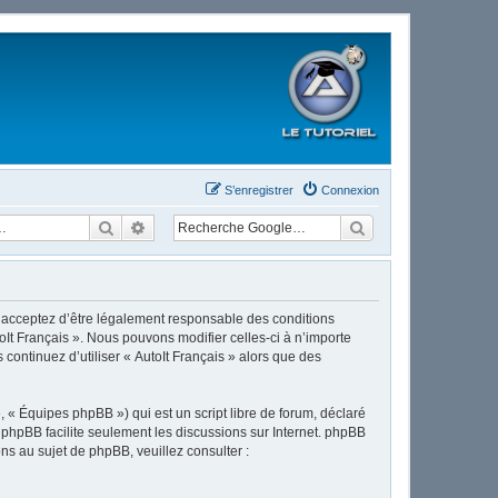
S’enregistrer
Connexion
Rechercher
Recherche avancée
ous acceptez d’être légalement responsable des conditions
oIt Français ». Nous pouvons modifier celles-ci à n’importe
continuez d’utiliser « AutoIt Français » alors que des
 « Équipes phpBB ») qui est un script libre de forum, déclaré
l phpBB facilite seulement les discussions sur Internet. phpBB
 au sujet de phpBB, veuillez consulter :