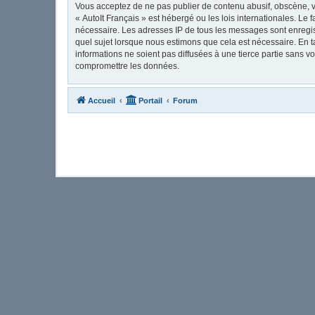
Vous acceptez de ne pas publier de contenu abusif, obscène, vu
« AutoIt Français » est hébergé ou les lois internationales. Le
nécessaire. Les adresses IP de tous les messages sont enregis
quel sujet lorsque nous estimons que cela est nécessaire. En 
informations ne soient pas diffusées à une tierce partie sans 
compromettre les données.
Accueil
Portail
Forum