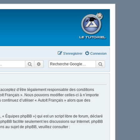
S’enregistrer
Connexion
Rechercher
Recherche avancée
ous acceptez d’être légalement responsable des conditions
oIt Français ». Nous pouvons modifier celles-ci à n’importe
continuez d’utiliser « AutoIt Français » alors que des
 « Équipes phpBB ») qui est un script libre de forum, déclaré
l phpBB facilite seulement les discussions sur Internet. phpBB
 au sujet de phpBB, veuillez consulter :