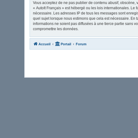
Vous acceptez de ne pas publier de contenu abusif, obscène, vu
« AutoIt Français » est hébergé ou les lois internationales. Le
nécessaire. Les adresses IP de tous les messages sont enregis
quel sujet lorsque nous estimons que cela est nécessaire. En 
informations ne soient pas diffusées à une tierce partie sans 
compromettre les données.
Accueil
Portail
Forum