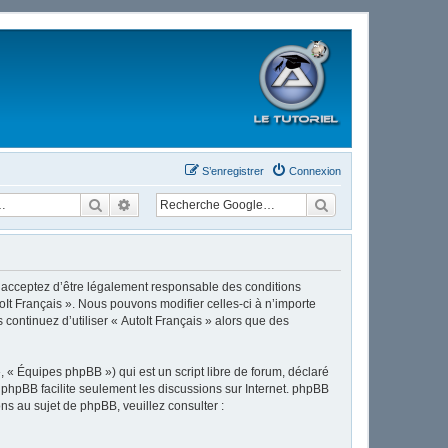
S’enregistrer
Connexion
Rechercher
Recherche avancée
ous acceptez d’être légalement responsable des conditions
oIt Français ». Nous pouvons modifier celles-ci à n’importe
continuez d’utiliser « AutoIt Français » alors que des
 « Équipes phpBB ») qui est un script libre de forum, déclaré
l phpBB facilite seulement les discussions sur Internet. phpBB
 au sujet de phpBB, veuillez consulter :