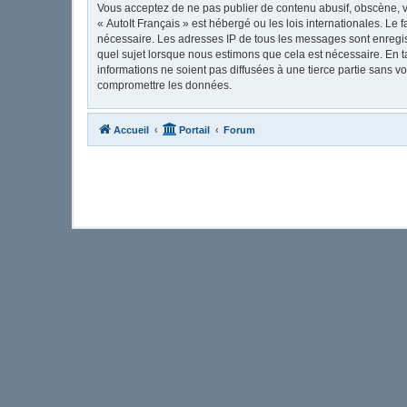
Vous acceptez de ne pas publier de contenu abusif, obscène, vu
« AutoIt Français » est hébergé ou les lois internationales. Le
nécessaire. Les adresses IP de tous les messages sont enregis
quel sujet lorsque nous estimons que cela est nécessaire. En 
informations ne soient pas diffusées à une tierce partie sans 
compromettre les données.
Accueil
Portail
Forum