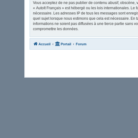
Vous acceptez de ne pas publier de contenu abusif, obscène, vu
« AutoIt Français » est hébergé ou les lois internationales. Le
nécessaire. Les adresses IP de tous les messages sont enregis
quel sujet lorsque nous estimons que cela est nécessaire. En 
informations ne soient pas diffusées à une tierce partie sans 
compromettre les données.
Accueil
Portail
Forum