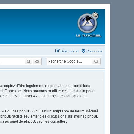
S’enregistrer
Connexion
Rechercher
Recherche avancée
ous acceptez d’être légalement responsable des conditions
oIt Français ». Nous pouvons modifier celles-ci à n’importe
continuez d’utiliser « AutoIt Français » alors que des
 « Équipes phpBB ») qui est un script libre de forum, déclaré
l phpBB facilite seulement les discussions sur Internet. phpBB
 au sujet de phpBB, veuillez consulter :