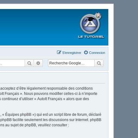
S’enregistrer
Connexion
Rechercher
Recherche avancée
ous acceptez d’être légalement responsable des conditions
oIt Français ». Nous pouvons modifier celles-ci à n’importe
continuez d’utiliser « AutoIt Français » alors que des
 « Équipes phpBB ») qui est un script libre de forum, déclaré
l phpBB facilite seulement les discussions sur Internet. phpBB
 au sujet de phpBB, veuillez consulter :