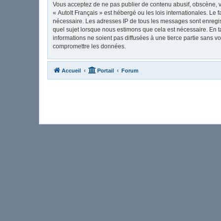
Vous acceptez de ne pas publier de contenu abusif, obscène, vu
« AutoIt Français » est hébergé ou les lois internationales. Le
nécessaire. Les adresses IP de tous les messages sont enregis
quel sujet lorsque nous estimons que cela est nécessaire. En 
informations ne soient pas diffusées à une tierce partie sans 
compromettre les données.
Accueil
Portail
Forum