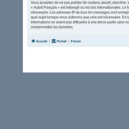
Vous acceptez de ne pas publier de contenu abusif, obscène, vu
« AutoIt Français » est hébergé ou les lois internationales. Le
nécessaire. Les adresses IP de tous les messages sont enregis
quel sujet lorsque nous estimons que cela est nécessaire. En 
informations ne soient pas diffusées à une tierce partie sans 
compromettre les données.
Accueil
Portail
Forum