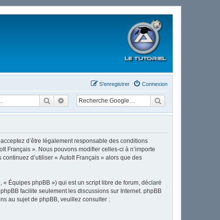
S’enregistrer
Connexion
Rechercher
Recherche avancée
ous acceptez d’être légalement responsable des conditions
oIt Français ». Nous pouvons modifier celles-ci à n’importe
continuez d’utiliser « AutoIt Français » alors que des
 « Équipes phpBB ») qui est un script libre de forum, déclaré
l phpBB facilite seulement les discussions sur Internet. phpBB
 au sujet de phpBB, veuillez consulter :