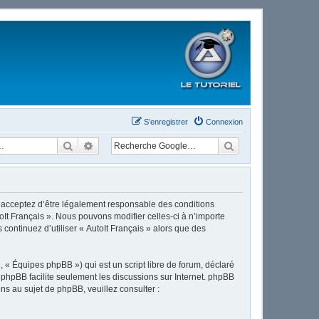
S’enregistrer
Connexion
Rechercher
Recherche avancée
ous acceptez d’être légalement responsable des conditions
oIt Français ». Nous pouvons modifier celles-ci à n’importe
continuez d’utiliser « AutoIt Français » alors que des
 « Équipes phpBB ») qui est un script libre de forum, déclaré
l phpBB facilite seulement les discussions sur Internet. phpBB
 au sujet de phpBB, veuillez consulter :