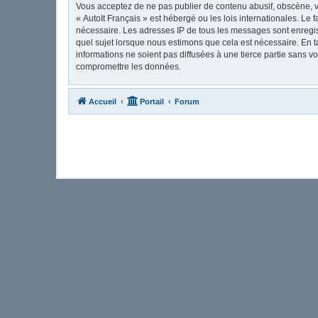
Vous acceptez de ne pas publier de contenu abusif, obscène, vu
« AutoIt Français » est hébergé ou les lois internationales. Le
nécessaire. Les adresses IP de tous les messages sont enregis
quel sujet lorsque nous estimons que cela est nécessaire. En 
informations ne soient pas diffusées à une tierce partie sans 
compromettre les données.
Accueil
Portail
Forum