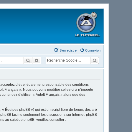
S’enregistrer
Connexion
Rechercher
Recherche avancée
ous acceptez d’être légalement responsable des conditions
oIt Français ». Nous pouvons modifier celles-ci à n’importe
continuez d’utiliser « AutoIt Français » alors que des
 « Équipes phpBB ») qui est un script libre de forum, déclaré
l phpBB facilite seulement les discussions sur Internet. phpBB
 au sujet de phpBB, veuillez consulter :