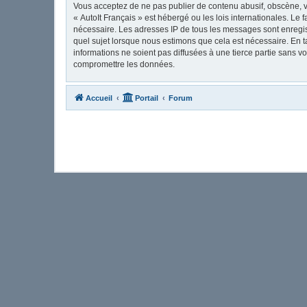
Vous acceptez de ne pas publier de contenu abusif, obscène, vu
« AutoIt Français » est hébergé ou les lois internationales. Le
nécessaire. Les adresses IP de tous les messages sont enregis
quel sujet lorsque nous estimons que cela est nécessaire. En 
informations ne soient pas diffusées à une tierce partie sans 
compromettre les données.
Accueil
Portail
Forum