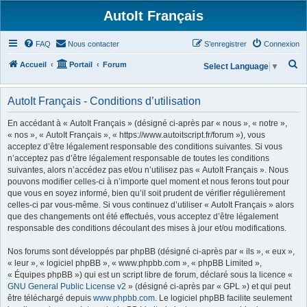
AutoIt Français
FAQ
Nous contacter
S’enregistrer
Connexion
R
Accueil
Portail
Forum
Select Language
▼
e
c
AutoIt Français - Conditions d’utilisation
h
En accédant à « AutoIt Français » (désigné ci-après par « nous », « notre »,
e
« nos », « AutoIt Français », « https://www.autoitscript.fr/forum »), vous
acceptez d’être légalement responsable des conditions suivantes. Si vous
r
n’acceptez pas d’être légalement responsable de toutes les conditions
c
suivantes, alors n’accédez pas et/ou n’utilisez pas « AutoIt Français ». Nous
h
pouvons modifier celles-ci à n’importe quel moment et nous ferons tout pour
que vous en soyez informé, bien qu’il soit prudent de vérifier régulièrement
e
celles-ci par vous-même. Si vous continuez d’utiliser « AutoIt Français » alors
r
que des changements ont été effectués, vous acceptez d’être légalement
responsable des conditions découlant des mises à jour et/ou modifications.
Nos forums sont développés par phpBB (désigné ci-après par « ils », « eux »,
« leur », « logiciel phpBB », « www.phpbb.com », « phpBB Limited »,
« Équipes phpBB ») qui est un script libre de forum, déclaré sous la licence «
GNU General Public License v2
» (désigné ci-après par « GPL ») et qui peut
être téléchargé depuis
www.phpbb.com
. Le logiciel phpBB facilite seulement