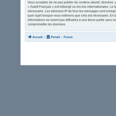
Vous acceptez de ne pas publier de contenu abusif, obscène, vu
« AutoIt Français » est hébergé ou les lois internationales. Le
nécessaire. Les adresses IP de tous les messages sont enregis
quel sujet lorsque nous estimons que cela est nécessaire. En 
informations ne soient pas diffusées à une tierce partie sans 
compromettre les données.
Accueil
Portail
Forum