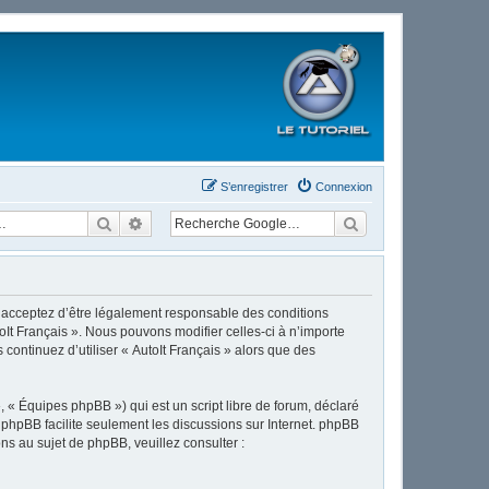
S’enregistrer
Connexion
Rechercher
Recherche avancée
ous acceptez d’être légalement responsable des conditions
oIt Français ». Nous pouvons modifier celles-ci à n’importe
continuez d’utiliser « AutoIt Français » alors que des
 « Équipes phpBB ») qui est un script libre de forum, déclaré
l phpBB facilite seulement les discussions sur Internet. phpBB
 au sujet de phpBB, veuillez consulter :