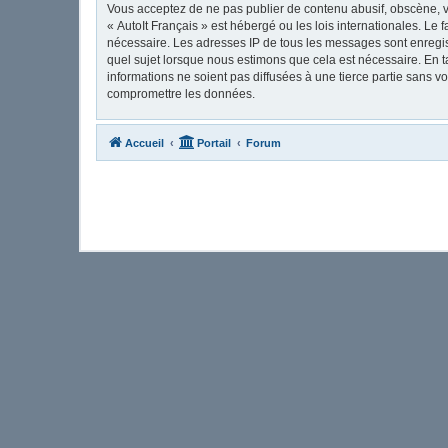
Vous acceptez de ne pas publier de contenu abusif, obscène, vu
« AutoIt Français » est hébergé ou les lois internationales. Le
nécessaire. Les adresses IP de tous les messages sont enregis
quel sujet lorsque nous estimons que cela est nécessaire. En 
informations ne soient pas diffusées à une tierce partie sans 
compromettre les données.
Accueil
Portail
Forum