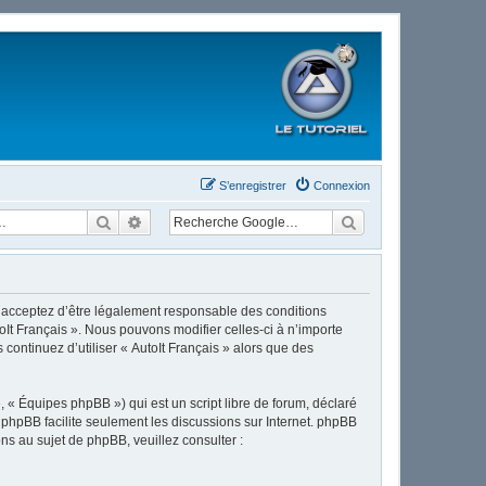
S’enregistrer
Connexion
Rechercher
Recherche avancée
ous acceptez d’être légalement responsable des conditions
oIt Français ». Nous pouvons modifier celles-ci à n’importe
continuez d’utiliser « AutoIt Français » alors que des
 « Équipes phpBB ») qui est un script libre de forum, déclaré
l phpBB facilite seulement les discussions sur Internet. phpBB
 au sujet de phpBB, veuillez consulter :