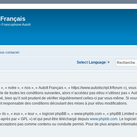
 Français
Francophone AutoIt
us contacter
Select Language
▼
, « notre », « nos », « AutoIt Français », « https://www.autoitscript.fr/forum »), v
 de toutes les conditions suivantes, alors n’accédez pas et/ou n’utilisez pas « Aut
 bien qu’il soit prudent de vérifier régulièrement celles-ci par vous-même. Si vous 
t responsable des conditions découlant des mises à jour et/ou modifications.
ls », « eux », « leur », « logiciel phpBB », « www.phpbb.com », « phpBB Limited »,
-après par « GPL ») et qui peut être téléchargé depuis
www.phpbb.com
. Le logicie
acceptons pas comme contenu ou conduite permis. Pour de plus amples informations