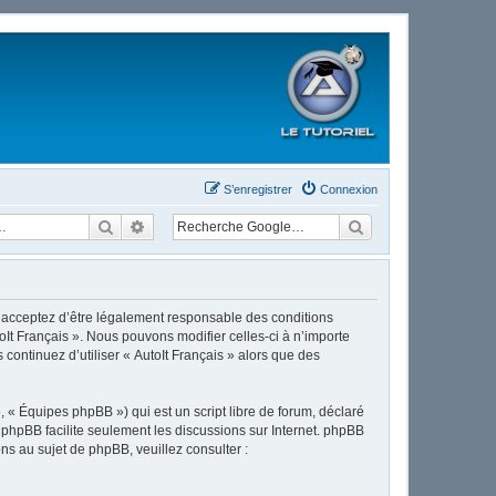
S’enregistrer
Connexion
Rechercher
Recherche avancée
ous acceptez d’être légalement responsable des conditions
oIt Français ». Nous pouvons modifier celles-ci à n’importe
continuez d’utiliser « AutoIt Français » alors que des
 « Équipes phpBB ») qui est un script libre de forum, déclaré
l phpBB facilite seulement les discussions sur Internet. phpBB
 au sujet de phpBB, veuillez consulter :