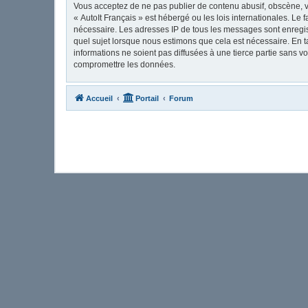
Vous acceptez de ne pas publier de contenu abusif, obscène, vu
« AutoIt Français » est hébergé ou les lois internationales. Le
nécessaire. Les adresses IP de tous les messages sont enregis
quel sujet lorsque nous estimons que cela est nécessaire. En 
informations ne soient pas diffusées à une tierce partie sans 
compromettre les données.
Accueil
Portail
Forum