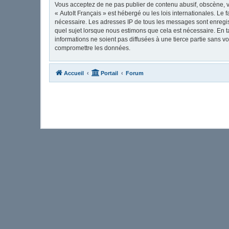
Vous acceptez de ne pas publier de contenu abusif, obscène, vu
« AutoIt Français » est hébergé ou les lois internationales. Le
nécessaire. Les adresses IP de tous les messages sont enregis
quel sujet lorsque nous estimons que cela est nécessaire. En 
informations ne soient pas diffusées à une tierce partie sans 
compromettre les données.
Accueil
Portail
Forum