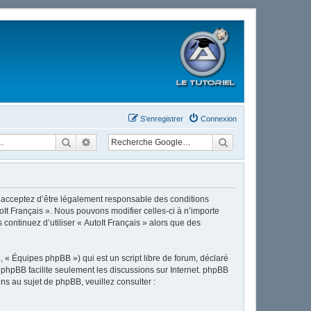
S’enregistrer
Connexion
Rechercher
Recherche avancée
ous acceptez d’être légalement responsable des conditions
oIt Français ». Nous pouvons modifier celles-ci à n’importe
continuez d’utiliser « AutoIt Français » alors que des
 « Équipes phpBB ») qui est un script libre de forum, déclaré
l phpBB facilite seulement les discussions sur Internet. phpBB
 au sujet de phpBB, veuillez consulter :