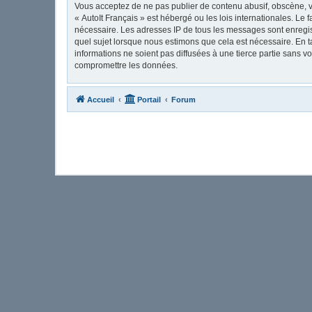
Vous acceptez de ne pas publier de contenu abusif, obscène, vu
« AutoIt Français » est hébergé ou les lois internationales. Le
nécessaire. Les adresses IP de tous les messages sont enregis
quel sujet lorsque nous estimons que cela est nécessaire. En 
informations ne soient pas diffusées à une tierce partie sans 
compromettre les données.
Accueil
Portail
Forum