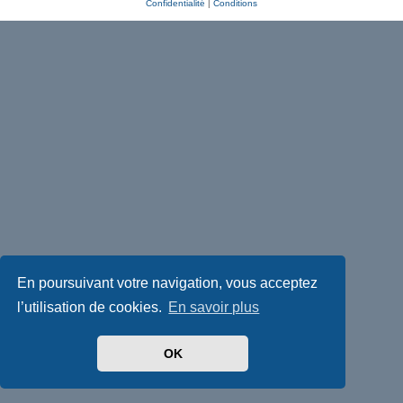
Confidentialité
|
Conditions
En poursuivant votre navigation, vous acceptez
l’utilisation de cookies.
En savoir plus
OK