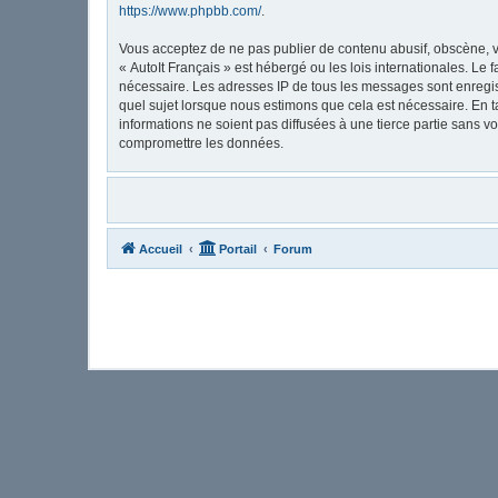
https://www.phpbb.com/
.
Vous acceptez de ne pas publier de contenu abusif, obscène, vu
« AutoIt Français » est hébergé ou les lois internationales. Le
nécessaire. Les adresses IP de tous les messages sont enregis
quel sujet lorsque nous estimons que cela est nécessaire. En 
informations ne soient pas diffusées à une tierce partie sans 
compromettre les données.
Accueil
Portail
Forum