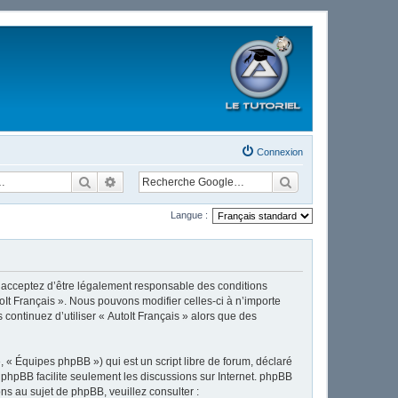
Connexion
Rechercher
Recherche avancée
Langue :
ous acceptez d’être légalement responsable des conditions
oIt Français ». Nous pouvons modifier celles-ci à n’importe
continuez d’utiliser « AutoIt Français » alors que des
 « Équipes phpBB ») qui est un script libre de forum, déclaré
l phpBB facilite seulement les discussions sur Internet. phpBB
 au sujet de phpBB, veuillez consulter :