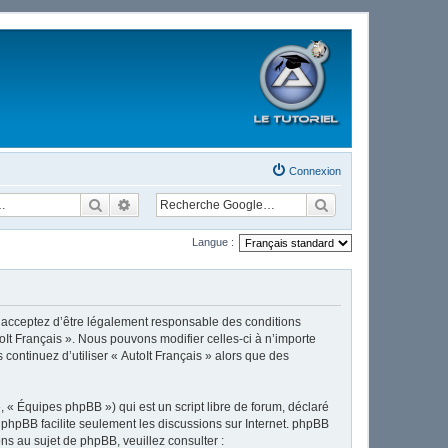
Connexion
Rechercher
Recherche avancée
Langue :
ous acceptez d’être légalement responsable des conditions
oIt Français ». Nous pouvons modifier celles-ci à n’importe
continuez d’utiliser « AutoIt Français » alors que des
 « Équipes phpBB ») qui est un script libre de forum, déclaré
l phpBB facilite seulement les discussions sur Internet. phpBB
 au sujet de phpBB, veuillez consulter :