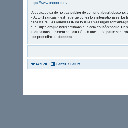
https://www.phpbb.com/
.
Vous acceptez de ne pas publier de contenu abusif, obscène, vu
« AutoIt Français » est hébergé ou les lois internationales. Le
nécessaire. Les adresses IP de tous les messages sont enregis
quel sujet lorsque nous estimons que cela est nécessaire. En 
informations ne soient pas diffusées à une tierce partie sans 
compromettre les données.
Accueil
Portail
Forum