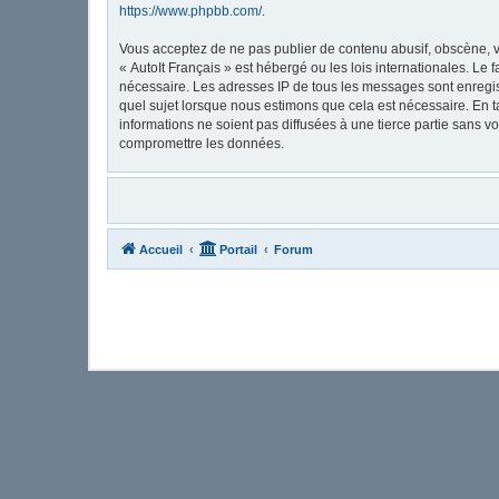
https://www.phpbb.com/
.
Vous acceptez de ne pas publier de contenu abusif, obscène, vu
« AutoIt Français » est hébergé ou les lois internationales. Le
nécessaire. Les adresses IP de tous les messages sont enregis
quel sujet lorsque nous estimons que cela est nécessaire. En 
informations ne soient pas diffusées à une tierce partie sans 
compromettre les données.
Accueil
Portail
Forum