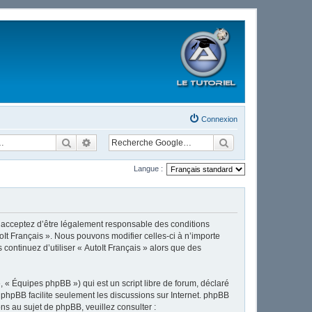
Connexion
Rechercher
Recherche avancée
Langue :
ous acceptez d’être légalement responsable des conditions
oIt Français ». Nous pouvons modifier celles-ci à n’importe
continuez d’utiliser « AutoIt Français » alors que des
 « Équipes phpBB ») qui est un script libre de forum, déclaré
l phpBB facilite seulement les discussions sur Internet. phpBB
 au sujet de phpBB, veuillez consulter :