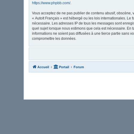
https://www.phpbb.com/
.
Vous acceptez de ne pas publier de contenu abusif, obscène, vu
« AutoIt Français » est hébergé ou les lois internationales. Le
nécessaire. Les adresses IP de tous les messages sont enregis
quel sujet lorsque nous estimons que cela est nécessaire. En 
informations ne soient pas diffusées à une tierce partie sans 
compromettre les données.
Accueil
Portail
Forum