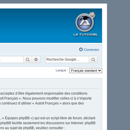
Connexion
Rechercher
Recherche avancée
Langue :
ous acceptez d’être légalement responsable des conditions
oIt Français ». Nous pouvons modifier celles-ci à n’importe
continuez d’utiliser « AutoIt Français » alors que des
 « Équipes phpBB ») qui est un script libre de forum, déclaré
l phpBB facilite seulement les discussions sur Internet. phpBB
 au sujet de phpBB, veuillez consulter :