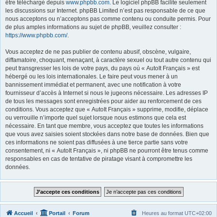
être téléchargé depuis
www.phpbb.com
. Le logiciel phpBB facilite seulement
les discussions sur Internet. phpBB Limited n’est pas responsable de ce que
nous acceptons ou n’acceptons pas comme contenu ou conduite permis. Pour
de plus amples informations au sujet de phpBB, veuillez consulter :
https://www.phpbb.com/
.
Vous acceptez de ne pas publier de contenu abusif, obscène, vulgaire,
diffamatoire, choquant, menaçant, à caractère sexuel ou tout autre contenu qui
peut transgresser les lois de votre pays, du pays où « AutoIt Français » est
hébergé ou les lois internationales. Le faire peut vous mener à un
bannissement immédiat et permanent, avec une notification à votre
fournisseur d’accès à Internet si nous le jugeons nécessaire. Les adresses IP
de tous les messages sont enregistrées pour aider au renforcement de ces
conditions. Vous acceptez que « AutoIt Français » supprime, modifie, déplace
ou verrouille n’importe quel sujet lorsque nous estimons que cela est
nécessaire. En tant que membre, vous acceptez que toutes les informations
que vous avez saisies soient stockées dans notre base de données. Bien que
ces informations ne soient pas diffusées à une tierce partie sans votre
consentement, ni « AutoIt Français », ni phpBB ne pourront être tenus comme
responsables en cas de tentative de piratage visant à compromettre les
données.
Accueil
Portail
Forum
Heures au format
UTC+02:00