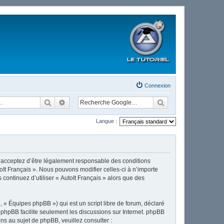
Connexion
Rechercher
Recherche avancée
Langue :
ous acceptez d’être légalement responsable des conditions
oIt Français ». Nous pouvons modifier celles-ci à n’importe
continuez d’utiliser « AutoIt Français » alors que des
 « Équipes phpBB ») qui est un script libre de forum, déclaré
l phpBB facilite seulement les discussions sur Internet. phpBB
 au sujet de phpBB, veuillez consulter :