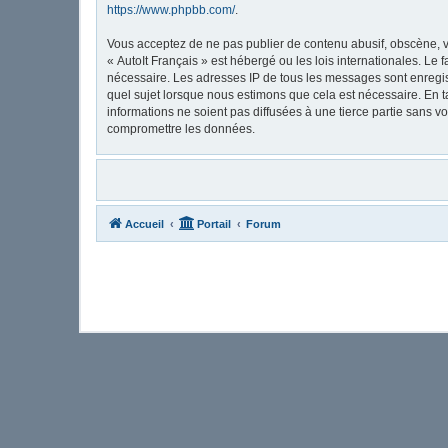
https://www.phpbb.com/
.
Vous acceptez de ne pas publier de contenu abusif, obscène, vu
« AutoIt Français » est hébergé ou les lois internationales. Le
nécessaire. Les adresses IP de tous les messages sont enregis
quel sujet lorsque nous estimons que cela est nécessaire. En 
informations ne soient pas diffusées à une tierce partie sans 
compromettre les données.
Accueil
Portail
Forum