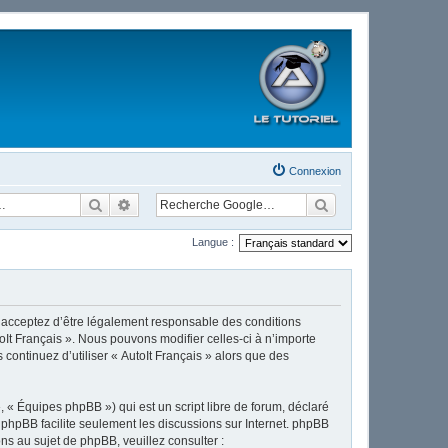
Connexion
Rechercher
Recherche avancée
Langue :
ous acceptez d’être légalement responsable des conditions
oIt Français ». Nous pouvons modifier celles-ci à n’importe
continuez d’utiliser « AutoIt Français » alors que des
 « Équipes phpBB ») qui est un script libre de forum, déclaré
l phpBB facilite seulement les discussions sur Internet. phpBB
 au sujet de phpBB, veuillez consulter :