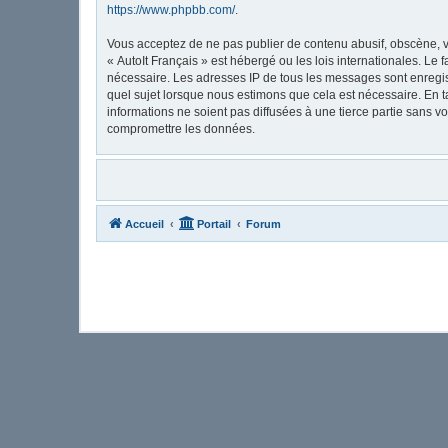
https://www.phpbb.com/
.
Vous acceptez de ne pas publier de contenu abusif, obscène, vu
« AutoIt Français » est hébergé ou les lois internationales. Le
nécessaire. Les adresses IP de tous les messages sont enregis
quel sujet lorsque nous estimons que cela est nécessaire. En 
informations ne soient pas diffusées à une tierce partie sans 
compromettre les données.
Accueil
Portail
Forum