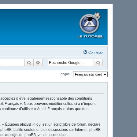
Connexion
Rechercher
Recherche avancée
Langue :
ous acceptez d’être légalement responsable des conditions
oIt Français ». Nous pouvons modifier celles-ci à n’importe
continuez d’utiliser « AutoIt Français » alors que des
 « Équipes phpBB ») qui est un script libre de forum, déclaré
l phpBB facilite seulement les discussions sur Internet. phpBB
 au sujet de phpBB, veuillez consulter :