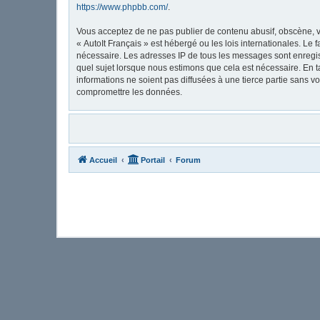
https://www.phpbb.com/
.
Vous acceptez de ne pas publier de contenu abusif, obscène, vu
« AutoIt Français » est hébergé ou les lois internationales. Le
nécessaire. Les adresses IP de tous les messages sont enregis
quel sujet lorsque nous estimons que cela est nécessaire. En 
informations ne soient pas diffusées à une tierce partie sans 
compromettre les données.
Accueil
Portail
Forum