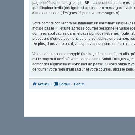
pages créées par le logiciel phpBB. La seconde manière est de 
qu’utilisateur invité (désignée ci-après par « messages invités
d’une connexion (désignés ici par « vos messages »).
Votre compte contiendra au minimum un identifiant unique (dési
mot de passe »), et une adresse courriel personnelle valide (dé
données applicables dans le pays qui nous héberge. Toute infor
procédure d’enregistrement, qu’elle soit obligatoire ou non, re
De plus, dans votre profil, vous pouvez souscrire ou non à l’en
Votre mot de passe est crypté (hashage à sens unique) afin qu’i
est le moyen d’accès à votre compte sur « AutoIt Français », c
demander légitimement votre mot de passe. Si vous oubliez vot
de fournir votre nom d’utilisateur et votre courriel, alors le 
Accueil
Portail
Forum