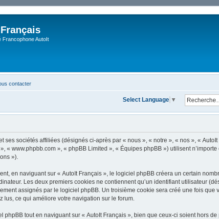
 Français
Francophone AutoIt
us contacter
Select Language
▼
 ses sociétés affiliées (désignés ci-après par « nous », « notre », « nos », « AutoIt 
pBB », « www.phpbb.com », « phpBB Limited », « Équipes phpBB ») utilisent n’importe
ions »).
, en naviguant sur « AutoIt Français », le logiciel phpBB créera un certain nombre 
dinateur. Les deux premiers cookies ne contiennent qu’un identifiant utilisateur (dési
ement assignés par le logiciel phpBB. Un troisième cookie sera créé une fois que vo
z lus, ce qui améliore votre navigation sur le forum.
 phpBB tout en naviguant sur « AutoIt Français », bien que ceux-ci soient hors de