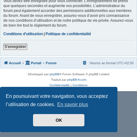
Vous devez être enregistré pour vous connecter. L’enregistrement ne prend
que quelques secondes et augmente vos possibilités. L’administrateur du
forum peut également accorder des permissions additionnelles aux membres
du forum. Avant de vous enregistrer, assurez-vous d’avoir pris connaissance
de nos conditions d’utilisation et de notre politique de vie privée. Assurez-vous
de bien lire tout le règlement du forum.
Conditions d’utilisation
|
Politique de confidentialité
S’enregistrer
Accueil
Portail
Forum
Heures au format
UTC+02:00
Développé par
phpBB
® Forum Software © phpBB Limited
Traduit par
phpBB-fr.com
Confidentialité
|
Conditions
En poursuivant votre navigation, vous acceptez
l’utilisation de cookies.
En savoir plus
OK