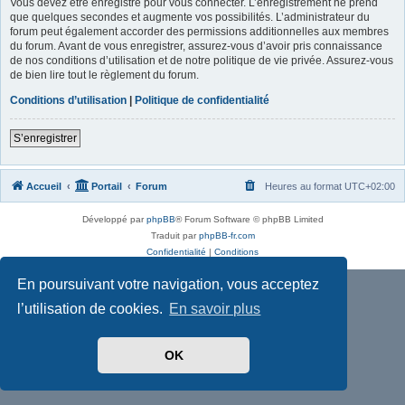
Vous devez être enregistré pour vous connecter. L’enregistrement ne prend
que quelques secondes et augmente vos possibilités. L’administrateur du
forum peut également accorder des permissions additionnelles aux membres
du forum. Avant de vous enregistrer, assurez-vous d’avoir pris connaissance
de nos conditions d’utilisation et de notre politique de vie privée. Assurez-vous
de bien lire tout le règlement du forum.
Conditions d’utilisation
|
Politique de confidentialité
S’enregistrer
Accueil
Portail
Forum
Heures au format
UTC+02:00
Développé par
phpBB
® Forum Software © phpBB Limited
Traduit par
phpBB-fr.com
Confidentialité
|
Conditions
En poursuivant votre navigation, vous acceptez
l’utilisation de cookies.
En savoir plus
OK