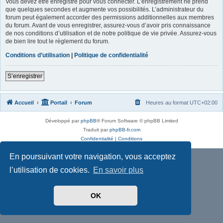
Vous devez être enregistré pour vous connecter. L’enregistrement ne prend
que quelques secondes et augmente vos possibilités. L’administrateur du
forum peut également accorder des permissions additionnelles aux membres
du forum. Avant de vous enregistrer, assurez-vous d’avoir pris connaissance
de nos conditions d’utilisation et de notre politique de vie privée. Assurez-vous
de bien lire tout le règlement du forum.
Conditions d’utilisation
|
Politique de confidentialité
S’enregistrer
Accueil
Portail
Forum
Heures au format
UTC+02:00
Développé par
phpBB
® Forum Software © phpBB Limited
Traduit par
phpBB-fr.com
Confidentialité
|
Conditions
En poursuivant votre navigation, vous acceptez
l’utilisation de cookies.
En savoir plus
OK