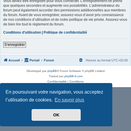
Vous devez être enregistré pour vous connecter. L’enregistrement ne prend
que quelques secondes et augmente vos possibilités. L’administrateur du
forum peut également accorder des permissions additionnelles aux membres
du forum. Avant de vous enregistrer, assurez-vous d’avoir pris connaissance
de nos conditions d’utilisation et de notre politique de vie privée. Assurez-vous
de bien lire tout le règlement du forum.
Conditions d’utilisation
|
Politique de confidentialité
S’enregistrer
Accueil
Portail
Forum
Heures au format
UTC+02:00
Développé par
phpBB
® Forum Software © phpBB Limited
Traduit par
phpBB-fr.com
Confidentialité
|
Conditions
En poursuivant votre navigation, vous acceptez
l’utilisation de cookies.
En savoir plus
OK