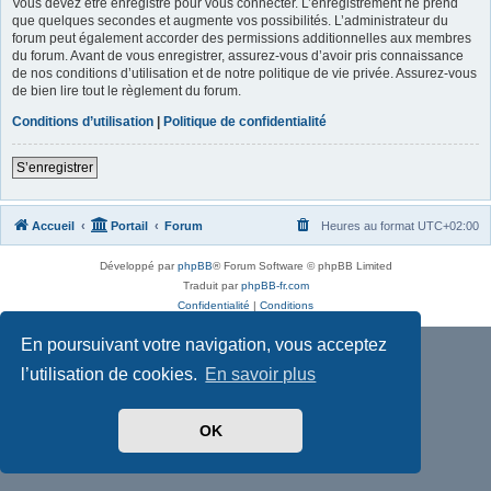
Vous devez être enregistré pour vous connecter. L’enregistrement ne prend
que quelques secondes et augmente vos possibilités. L’administrateur du
forum peut également accorder des permissions additionnelles aux membres
du forum. Avant de vous enregistrer, assurez-vous d’avoir pris connaissance
de nos conditions d’utilisation et de notre politique de vie privée. Assurez-vous
de bien lire tout le règlement du forum.
Conditions d’utilisation
|
Politique de confidentialité
S’enregistrer
Accueil
Portail
Forum
Heures au format
UTC+02:00
Développé par
phpBB
® Forum Software © phpBB Limited
Traduit par
phpBB-fr.com
Confidentialité
|
Conditions
En poursuivant votre navigation, vous acceptez
l’utilisation de cookies.
En savoir plus
OK